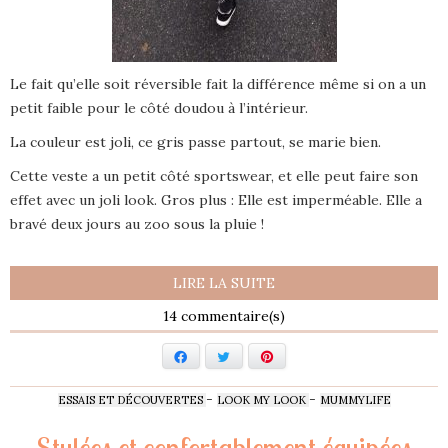
Le fait qu’elle soit réversible fait la différence même si on a un
petit faible pour le côté doudou à l’intérieur.
La couleur est joli, ce gris passe partout, se marie bien.
Cette veste a un petit côté sportswear, et elle peut faire son
effet avec un joli look. Gros plus : Elle est imperméable. Elle a
bravé deux jours au zoo sous la pluie !
LIRE LA SUITE
14
Facebook
Twitter
Pinterest
-
-
ESSAIS ET DÉCOUVERTES
LOOK MY LOOK
MUMMYLIFE
Stylées et confortablement équipées