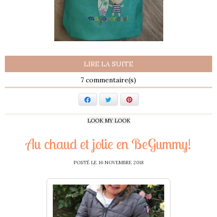
LIRE LA SUITE
7
Facebook
Twitter
Pinterest
LOOK MY LOOK
Au chaud et jolie en BeGummy!
POSTÉ LE
16 NOVEMBRE 2018