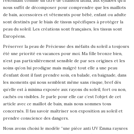
résonnant comme un titre de chanson latina, aux syllabes qu’il
nous suffit de décomposer pour comprendre que les maillots
de bain, accessoires et vêtements pour bébé, enfant ou adulte
sont destinés par le biais de tissus spécifiques à protéger la
peau du soleil. Les créations sont françaises, les tissus sont
Européens.
Préserver la peau de Précieuse des méfaits du soleil a toujours
été une priorité en vacances pour moi. Ma fille bronze bien,
n’est pas particulièrement sensible de par ses origines et les
soins qu’on lui prodigue mais malgré tout elle a une peau
d’enfant dont il faut prendre soin, en balade, en baignade, dans
les moments qui nous semblent même sans risque, bref dès
qu’elle est à minima exposée aux rayons du soleil, fort ou non,
cachés ou visibles. Je parle pour elle car c’est l’objet de cet
article avec ce maillot de bain, mais nous sommes tous
concernés. Il fau savoir maîtriser son exposition au soleil et
prendre conscience des dangers.
Nous avons choisi le modèle “une pièce anti UV Emma rayures