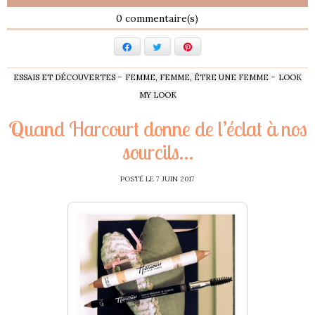
0
Facebook
Twitter
Pinterest
-
-
ESSAIS ET DÉCOUVERTES
FEMME, FEMME, ÊTRE UNE FEMME
LOOK
MY LOOK
Quand Harcourt donne de l’éclat à nos
sourcils…
POSTÉ LE
7 JUIN 2017