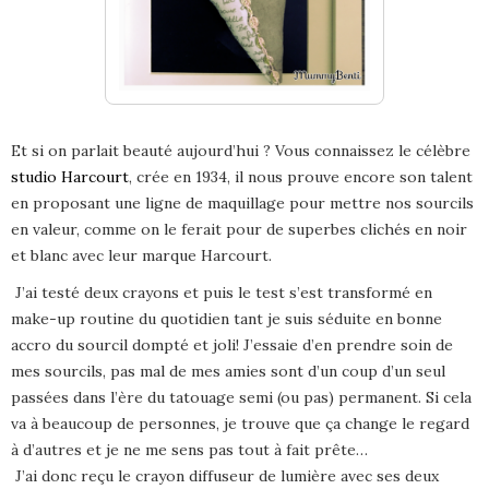
Et si on parlait beauté aujourd’hui ? Vous connaissez le célèbre
studio Harcourt
, crée en 1934, il nous prouve encore son talent
en proposant une ligne de maquillage pour mettre nos sourcils
en valeur, comme on le ferait pour de superbes clichés en noir
et blanc avec leur marque Harcourt.
J’ai testé deux crayons et puis le test s’est transformé en
make-up routine du quotidien tant je suis séduite en bonne
accro du sourcil dompté et joli! J’essaie d’en prendre soin de
mes sourcils, pas mal de mes amies sont d’un coup d’un seul
passées dans l’ère du tatouage semi (ou pas) permanent. Si cela
va à beaucoup de personnes, je trouve que ça change le regard
à d’autres et je ne me sens pas tout à fait prête…
J’ai donc reçu le crayon diffuseur de lumière avec ses deux