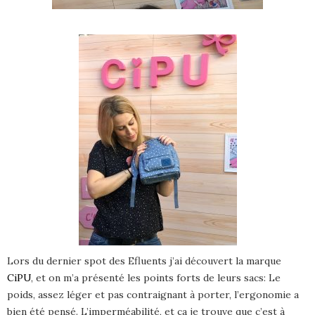
Lors du dernier spot des Efluents j’ai découvert la marque
CiPU
, et on m’a présenté les points forts de leurs sacs: Le
poids, assez léger et pas contraignant à porter, l’ergonomie a
bien été pensé. L’imperméabilité, et ça je trouve que c’est à