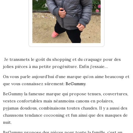
Je transmets le goût du shopping et du craquage pour des
jolies pièces à ma petite progéniture. Enfin j’essaie…
On vous parle aujourd’hui d’une marque qu’on aime beaucoup et
que vous connaissez sûrement:
BeGummy
.
BeGummy la fameuse marque qui propose tenues, couvertures,
vestes confortables mais néanmoins canons en polaires,
pyjamas doudous, combinaisons toutes chaudes. Il y a aussi des
chaussons tendance cocooning et fun ainsi que des masques de
nuit.
BeGummy propose des pièces pour toute la famille, c’est un