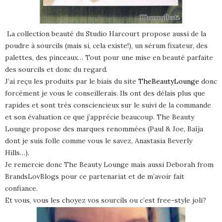
La collection beauté du Studio Harcourt propose aussi de la
poudre à sourcils (mais si, cela existe!), un sérum fixateur, des
palettes, des pinceaux… Tout pour une mise en beauté parfaite
des sourcils et donc du regard.
J’ai reçu les produits par le biais du site
TheBeautyLounge
donc
forcément je vous le conseillerais. Ils ont des délais plus que
rapides et sont très consciencieux sur le suivi de la commande
et son évaluation ce que j’apprécie beaucoup. The Beauty
Lounge propose des marques renommées (Paul & Joe, Baïja
dont je suis folle comme vous le savez, Anastasia Beverly
Hills…).
Je remercie donc The Beauty Lounge mais aussi Deborah from
BrandsLovBlogs pour ce partenariat et de m’avoir fait
confiance.
Et vous, vous les choyez vos sourcils ou c’est free-style joli?