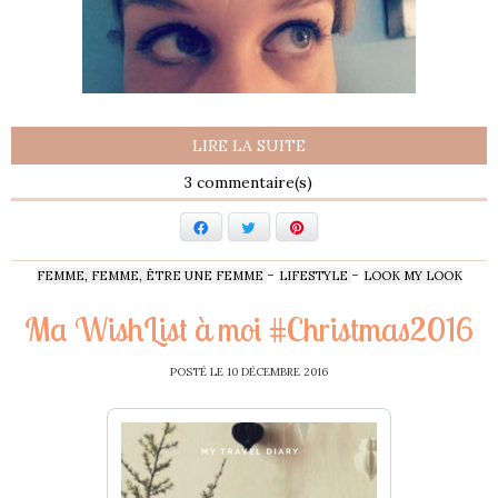
LIRE LA SUITE
3
Facebook
Twitter
Pinterest
-
-
FEMME, FEMME, ÊTRE UNE FEMME
LIFESTYLE
LOOK MY LOOK
Ma WishList à moi #Christmas2016
POSTÉ LE
10 DÉCEMBRE 2016