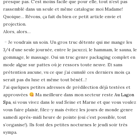
presque pas. C’est moins facile que pour elle, tout n’est pas
rassemblé dans un seule et même catalogue moi Madame!
Quoique… Rêvons, ça fait du bien ce petit article envie et
projection.
Alors, alors…
Je voudrais un soin. Un gros truc détente qui me mange les
3/4 d’une seule journée, entre le jacuzzi, le hammam, le sauna, le
gommage, le massage. Oui un truc genre packaging complet en
mode algue sur pattes où je ressors toute neuve. Et sans
prétention aucune, vu ce que j’ai cumulé ces derniers mois ça
serait pas du luxe et même tout bénéf…!
J’ai quelques petites adresses de prédilection déjà testées et
approuvées
Ma meilleure dans mon secteur reste
Au Lagon
Spa
, si vous vivez dans le sud Seine et Marne et que vous voulez
vous faire plaisir, filez-y mais évitez les jours de monde genre
samedi après-midi heure de pointe (oui c’est possible, tout
s’organise!). Ils font des petites nocturnes le jeudi soir très
sympa.