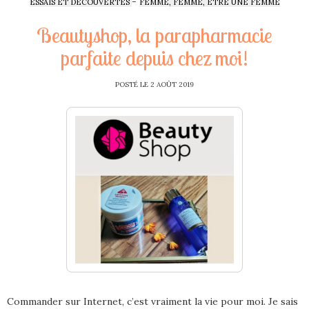
-
ESSAIS ET DÉCOUVERTES
FEMME, FEMME, ÊTRE UNE FEMME
Beautyshop, la parapharmacie
parfaite depuis chez moi!
POSTÉ LE
2 AOÛT 2019
Commander sur Internet, c’est vraiment la vie pour moi. Je sais