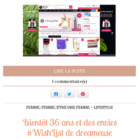
LIRE LA SUITE
1
Facebook
Twitter
Pinterest
-
FEMME, FEMME, ÊTRE UNE FEMME
LIFESTYLE
Bientôt 36 ans et des envies
#WishList de dreameuse