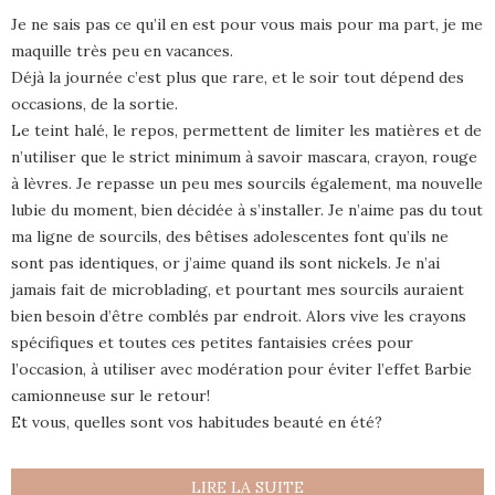
Je ne sais pas ce qu’il en est pour vous mais pour ma part, je me
maquille très peu en vacances.
Déjà la journée c’est plus que rare, et le soir tout dépend des
occasions, de la sortie.
Le teint halé, le repos, permettent de limiter les matières et de
n’utiliser que le strict minimum à savoir mascara, crayon, rouge
à lèvres. Je repasse un peu mes sourcils également, ma nouvelle
lubie du moment, bien décidée à s’installer. Je n’aime pas du tout
ma ligne de sourcils, des bêtises adolescentes font qu’ils ne
sont pas identiques, or j’aime quand ils sont nickels. Je n’ai
jamais fait de microblading, et pourtant mes sourcils auraient
bien besoin d’être comblés par endroit. Alors vive les crayons
spécifiques et toutes ces petites fantaisies crées pour
l’occasion, à utiliser avec modération pour éviter l’effet Barbie
camionneuse sur le retour!
Et vous, quelles sont vos habitudes beauté en été?
LIRE LA SUITE