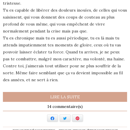
tristesse.
Tu es capable de libérer des douleurs inouïes, de celles qui vous
saisissent, qui vous donnent des coups de couteau au plus
profond de vous même, qui vous empêchent de vivre
normalement pendant la crise mais pas que.
Tu es chronique mais tu es aussi périodique, tu es là mais tu
attends impatiemment tes moments de gloire, ceux où tu vas
pouvoir laisser éclater ta force. Quand tu arrives, je ne peux
pas te combattre, malgré mon caractère, ma volonté, ma haine.
Contre toi, j’aimerais tout utiliser pour ne plus souffrir de la
sorte. Même faire semblant que ça va devient impossible au fil
des années, et ne sert à rien.
LIRE LA SUITE
14
Facebook
Twitter
Pinterest