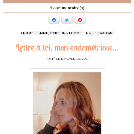
4
Facebook
Twitter
Pinterest
-
FEMME, FEMME, ÊTRE UNE FEMME
NE TE TAIS PAS !
Lettre à toi, mon endométriose…
POSTÉ LE
13 NOVEMBRE 2019