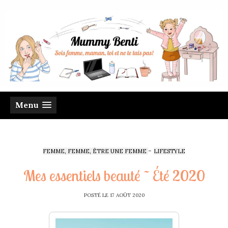
Menu
-
FEMME, FEMME, ÊTRE UNE FEMME
LIFESTYLE
Mes essentiels beauté ~ Été 2020
POSTÉ LE
17 AOÛT 2020