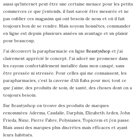
aussi qu’Internet peut être une certaine menace pour les petits
commerces ce que j’entends, il faut savoir être mesurée et ne
pas oublier ces magasins qui ont besoin de nous et où il fait
toujours bon de se rendre. Mais soyons honnêtes, commander
en ligne est depuis plusieurs années un avantage et un plaisir
pour beaucoup.
J’ai découvert la parapharmacie en ligne
Beautyshop
et j’ai
clairement apprécié le concept. J’ai adoré me promener dans
les rayons confortablement installée dans mon canapé, sans
être pressée ni stressée. Pour celles qui me connaissent, les
parapharmacies, c’est la caverne d’Ali Baba pour moi, tout ce
que j’aime, des produits de soin, de santé, des choses dont on a
toujours besoin.
Sur Beautyshop on trouve des produits de marques
renommées: Aderma, Caudalie, Darphin, Elizabeth Arden, John
Frieda, Nuxe, Pierre Fabre, Polysianes, Topicrem et j’en passe.
Mais aussi des marques plus discrètes mais efficaces et ayant
leurs habitués.