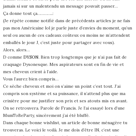
jamais si sur un malentendu un message pouvait passer…
Ça donne tout ça…………..:
(Je répète comme notifié dans de précédents articles je ne fais
pas mon Américaine lol je parle juste d’envies du moment, qu’un
seul ou aucun de ces cadeaux coûteux ou moins ne m’attendent
emballés le jour J, c’est juste pour partager avec vous).
Alors, alors…
D comme
DYSON
. Bien trop longtemps que je n’ai pas fait de
craquage Dysonesque. Mes aspirateurs sont en fin de vie et
mes cheveux crient à l’aide.
Vous l’aurez bien compris…
Ce sèche cheveux et moi on s’aime un point c’est tout. J’ai
compris son système et sa puissance, il n’attend plus que ma
crinière pour me justifier son prix et ses atouts mis en avant.
On se retrouvera. Parole de Francis. Je l’ai essayé lors d’une
MumToBeParty, sincèrement j’ai été bluffé.
Dans chaque bonne wishlist, un article de bonne ménagère tu
trouveras. Le voici le voilà. Je me dois d’être IN, c’est une