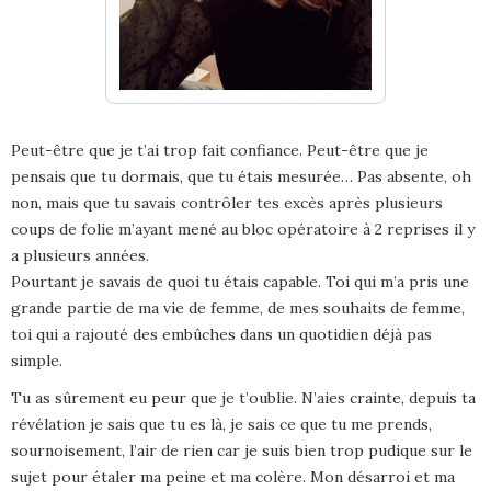
Peut-être que je t’ai trop fait confiance. Peut-être que je
pensais que tu dormais, que tu étais mesurée… Pas absente, oh
non, mais que tu savais contrôler tes excès après plusieurs
coups de folie m’ayant mené au bloc opératoire à 2 reprises il y
a plusieurs années.
Pourtant je savais de quoi tu étais capable. Toi qui m’a pris une
grande partie de ma vie de femme, de mes souhaits de femme,
toi qui a rajouté des embûches dans un quotidien déjà pas
simple.
Tu as sûrement eu peur que je t’oublie. N’aies crainte, depuis ta
révélation je sais que tu es là, je sais ce que tu me prends,
sournoisement, l’air de rien car je suis bien trop pudique sur le
sujet pour étaler ma peine et ma colère. Mon désarroi et ma