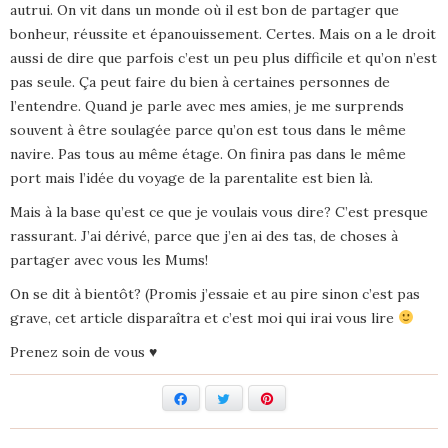
autrui. On vit dans un monde où il est bon de partager que
bonheur, réussite et épanouissement. Certes. Mais on a le droit
aussi de dire que parfois c’est un peu plus difficile et qu’on n’est
pas seule. Ça peut faire du bien à certaines personnes de
l’entendre. Quand je parle avec mes amies, je me surprends
souvent à être soulagée parce qu’on est tous dans le même
navire. Pas tous au même étage. On finira pas dans le même
port mais l’idée du voyage de la parentalite est bien là.
Mais à la base qu’est ce que je voulais vous dire? C’est presque
rassurant. J’ai dérivé, parce que j’en ai des tas, de choses à
partager avec vous les Mums!
On se dit à bientôt? (Promis j’essaie et au pire sinon c’est pas
grave, cet article disparaîtra et c’est moi qui irai vous lire
Prenez soin de vous ♥️
Facebook
Twitter
Pinterest