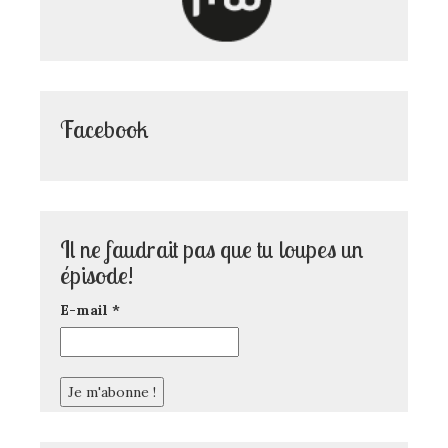
Facebook
Il ne faudrait pas que tu loupes un
épisode!
E-mail
*