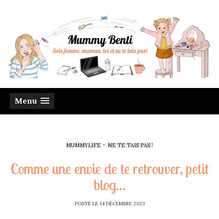
Menu
-
MUMMYLIFE
NE TE TAIS PAS !
Comme une envie de te retrouver, petit
blog…
POSTÉ LE
14 DÉCEMBRE 2023