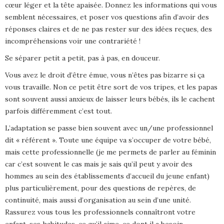
cœur léger et la tête apaisée. Donnez les informations qui vous
semblent nécessaires, et poser vos questions afin d’avoir des
réponses claires et de ne pas rester sur des idées reçues, des
incompréhensions voir une contrariété !
Se séparer petit a petit, pas à pas, en douceur.
Vous avez le droit d’être émue, vous n’êtes pas bizarre si ça
vous travaille. Non ce petit être sort de vos tripes, et les papas
sont souvent aussi anxieux de laisser leurs bébés, ils le cachent
parfois différemment c’est tout.
L’adaptation se passe bien souvent avec un/une professionnel
dit « référent ». Toute une équipe va s’occuper de votre bébé,
mais cette professionnelle (je me permets de parler au féminin
car c’est souvent le cas mais je sais qu’il peut y avoir des
hommes au sein des établissements d’accueil du jeune enfant)
plus particulièrement, pour des questions de repères, de
continuité, mais aussi d’organisation au sein d’une unité.
Rassurez vous tous les professionnels connaîtront votre
enfant, ses habitudes, ce qu’il aime, ce dont il a besoin.