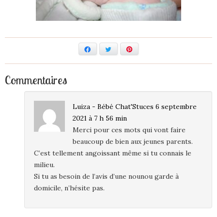
Facebook
Twitter
Pinterest
Commentaires
Luiza - Bébé Chat'Stuces
6 septembre
2021 à 7 h 56 min
Merci pour ces mots qui vont faire
beaucoup de bien aux jeunes parents.
C’est tellement angoissant même si tu connais le
milieu.
Si tu as besoin de l’avis d’une nounou garde à
domicile, n’hésite pas.