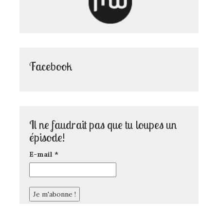
Facebook
Il ne faudrait pas que tu loupes un
épisode!
E-mail
*