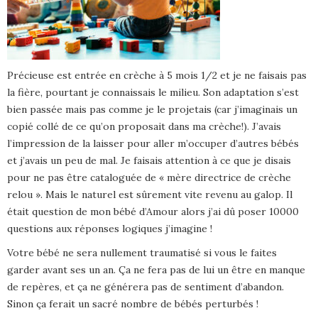
Précieuse est entrée en crèche à 5 mois 1/2 et je ne faisais pas
la fière, pourtant je connaissais le milieu. Son adaptation s’est
bien passée mais pas comme je le projetais (car j’imaginais un
copié collé de ce qu’on proposait dans ma crèche!). J’avais
l’impression de la laisser pour aller m’occuper d’autres bébés
et j’avais un peu de mal. Je faisais attention à ce que je disais
pour ne pas être cataloguée de « mère directrice de crèche
relou ». Mais le naturel est sûrement vite revenu au galop. Il
était question de mon bébé d’Amour alors j’ai dû poser 10000
questions aux réponses logiques j’imagine !
Votre bébé ne sera nullement traumatisé si vous le faites
garder avant ses un an. Ça ne fera pas de lui un être en manque
de repères, et ça ne générera pas de sentiment d’abandon.
Sinon ça ferait un sacré nombre de bébés perturbés !