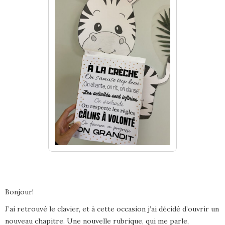
Bonjour!
J’ai retrouvé le clavier, et à cette occasion j’ai décidé d’ouvrir un
nouveau chapitre. Une nouvelle rubrique, qui me parle,