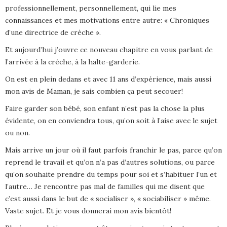
professionnellement, personnellement, qui lie mes
connaissances et mes motivations entre autre: « Chroniques
d’une directrice de crèche ».
Et aujourd’hui j’ouvre ce nouveau chapitre en vous parlant de
l’arrivée à la crèche, à la halte-garderie.
On est en plein dedans et avec 11 ans d’expérience, mais aussi
mon avis de Maman, je sais combien ça peut secouer!
Faire garder son bébé, son enfant n’est pas la chose la plus
évidente, on en conviendra tous, qu’on soit à l’aise avec le sujet
ou non.
Mais arrive un jour où il faut parfois franchir le pas, parce qu’on
reprend le travail et qu’on n’a pas d’autres solutions, ou parce
qu’on souhaite prendre du temps pour soi et s’habituer l’un et
l’autre… Je rencontre pas mal de familles qui me disent que
c’est aussi dans le but de « socialiser », « sociabiliser » même.
Vaste sujet. Et je vous donnerai mon avis bientôt!