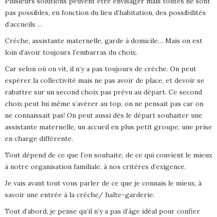
Plusieurs solutions peuvent être envisager mais toutes ne sont
pas possibles, en fonction du lieu d’habitation, des possibilités
d’accueils …
Crèche, assistante maternelle, garde à domicile…
Mais on est
loin d’avoir toujours l’embarras du choix.
Car selon où on vit, il n’y a pas toujours de crèche. On peut
espérer la collectivité mais ne pas avoir de place, et devoir se
rabattre sur un second choix pas prévu au départ. Ce second
choix peut lui même s’avérer au top, on ne pensait pas car on
ne connaissait pas! On peut aussi dès le départ souhaiter une
assistante maternelle, un accueil en plus petit groupe, une prise
en charge différente.
Tout dépend de ce que l’on souhaite, de ce qui convient le mieux
à notre organisation familiale, à nos critères d’exigence.
Je vais avant tout vous parler de ce que je connais le mieux, à
savoir une entrée à la crèche/ halte-garderie.
Tout d’abord, je pense qu’il n’y a pas d’âge idéal pour confier