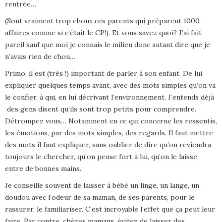
rentrée…
(Sont vraiment trop choux ces parents qui préparent 1000
affaires comme si c’était le CP!). Et vous savez quoi? J’ai fait
pareil sauf que moi je connais le milieu donc autant dire que je
n’avais rien de chou…
Primo, il est (très !) important de parler à son enfant. De lui
expliquer quelques temps avant, avec des mots simples qu’on va
le confier, à qui, en lui décrivant l’environnement. J’entends déjà
des gens disent qu’ils sont trop petits pour comprendre.
Détrompez vous… Notamment en ce qui concerne les ressentis,
les émotions, par des mots simples, des regards. Il faut mettre
des mots il faut expliquer, sans oublier de dire qu’on reviendra
toujours le chercher, qu’on pense fort à lui, qu’on le laisse
entre de bonnes mains.
Je conseille souvent de laisser à bébé un linge, un lange, un
doudou avec l’odeur de sa maman, de ses parents, pour le
rassurer, le familiariser. C’est incroyable l’effet que ça peut leur
faire. Par contre, chères mamans, évitez de laisser des