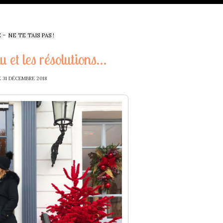
-
E
NE TE TAIS PAS !
u et les résolutions…
E
31 DÉCEMBRE 2018