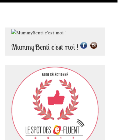
MummyBenti c'est moi !