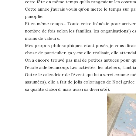
cette fête en même temps qu’ils rangeaient les costum
Cette année j’aurais voulu qu’on mette le temps sur p
panoplie.
Et en même temps… Toute cette frénésie pour arriver au
nombre de fois selon les familles, les organisations!) es
moins de valeurs.
Mes propos philosophiques étant posés, je vous dirais 
chose de particulier, ça y est elle réalisait, elle attendai
On a encore trouvé pas mal de petites astuces pour qu’
l’école aide beaucoup: Les activités, les ateliers, l’amb
Outre le calendrier de l’Avent, qui lui a servi comme
assumées), elle a fait de jolis coloriages de Noël grâc
sa qualité d’abord, mais aussi sa diversité).