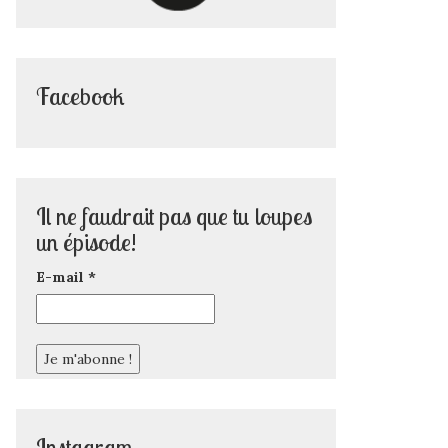
Facebook
Il ne faudrait pas que tu loupes
un épisode!
E-mail
*
Instagram