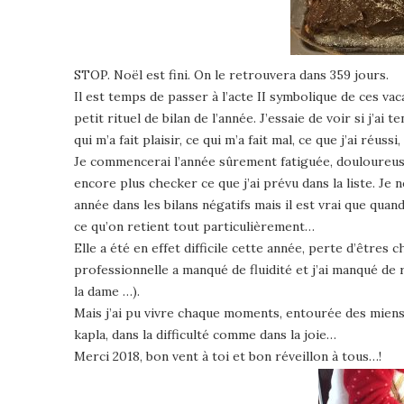
STOP. Noël est fini. On le retrouvera dans 359 jours.
Il est temps de passer à l’acte II symbolique de ces vac
petit rituel de bilan de l’année. J’essaie de voir si j
qui m’a fait plaisir, ce qui m’a fait mal, ce que j’ai réussi,
Je commencerai l’année sûrement fatiguée, douloureuse m
encore plus checker ce que j’ai prévu dans la liste. Je
année dans les bilans négatifs mais il est vrai que quan
ce qu’on retient tout particulièrement…
Elle a été en effet difficile cette année, perte d’êtres 
professionnelle a manqué de fluidité et j’ai manqué de r
la dame …).
Mais j’ai pu vivre chaque moments, entourée des miens
kapla, dans la difficulté comme dans la joie…
Merci 2018, bon vent à toi et bon réveillon à tous…!