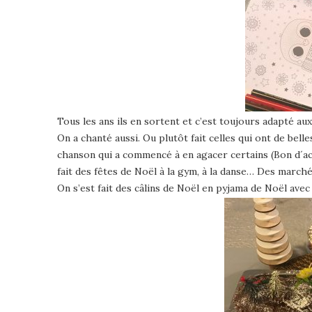
Tous les ans ils en sortent et c’est toujours adapté au
On a chanté aussi. Ou plutôt fait celles qui ont de bell
chanson qui a commencé à en agacer certains (Bon d´ac
fait des fêtes de Noël à la gym, à la danse… Des marc
On s’est fait des câlins de Noël en pyjama de Noël ave