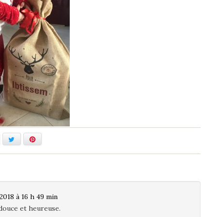
acebook
Twitter
Pinterest
2018 à 16 h 49 min
 douce et heureuse.