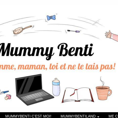
MUMMYBENTI C’EST MOI!
MUMMYBENTILAND
ME 