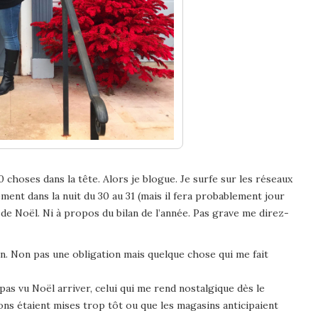
 choses dans la tête. Alors je blogue. Je surfe sur les réseaux
ent dans la nuit du 30 au 31 (mais il fera probablement jour
s de Noël. Ni à propos du bilan de l’année. Pas grave me direz-
on. Non pas une obligation mais quelque chose qui me fait
 pas vu Noël arriver, celui qui me rend nostalgique dès le
ions étaient mises trop tôt ou que les magasins anticipaient