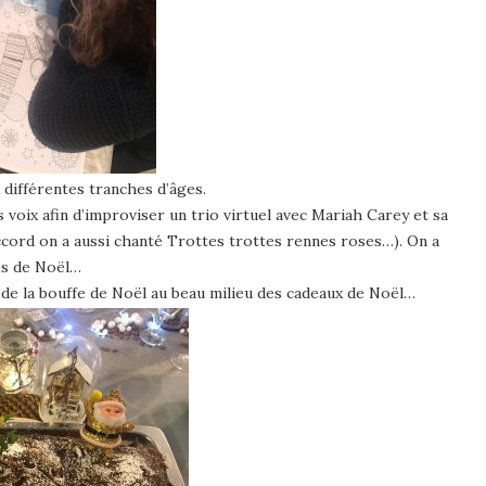
x différentes tranches d’âges.
es voix afin d’improviser un trio virtuel avec Mariah Carey et sa
cord on a aussi chanté Trottes trottes rennes roses…). On a
hés de Noël…
c de la bouffe de Noël au beau milieu des cadeaux de Noël…