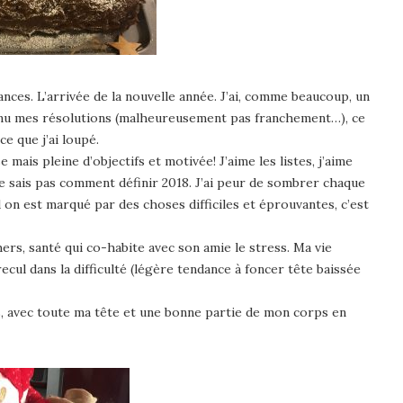
ances. L’arrivée de la nouvelle année. J’ai, comme beaucoup, un
’ai tenu mes résolutions (malheureusement pas franchement…), ce
 ce que j’ai loupé.
ais pleine d’objectifs et motivée! J’aime les listes, j’aime
 ne sais pas comment définir 2018. J’ai peur de sombrer chaque
d on est marqué par des choses difficiles et éprouvantes, c’est
chers, santé qui co-habite avec son amie le stress. Ma vie
ecul dans la difficulté (légère tendance à foncer tête baissée
, avec toute ma tête et une bonne partie de mon corps en