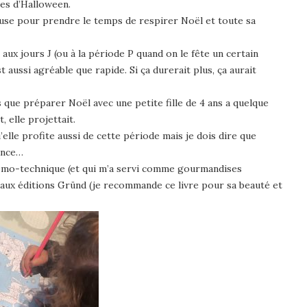
es d’Halloween.
ause pour prendre le temps de respirer Noël et toute sa
x jours J (ou à la période P quand on le fête un certain
t aussi agréable que rapide. Si ça durerait plus, ça aurait
que préparer Noël avec une petite fille de 4 ans a quelque
t, elle projettait.
elle profite aussi de cette période mais je dois dire que
iance…
 mémo-technique (et qui m’a servi comme gourmandises
e aux éditions Gründ (je recommande ce livre pour sa beauté et