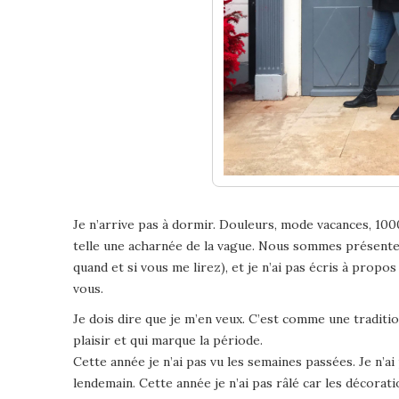
Je n’arrive pas à dormir. Douleurs, mode vacances, 1000
telle une acharnée de la vague. Nous sommes présentem
quand et si vous me lirez), et je n’ai pas écris à propo
vous.
Je dois dire que je m’en veux. C’est comme une traditi
plaisir et qui marque la période.
Cette année je n’ai pas vu les semaines passées. Je n’ai
lendemain. Cette année je n’ai pas râlé car les décorat