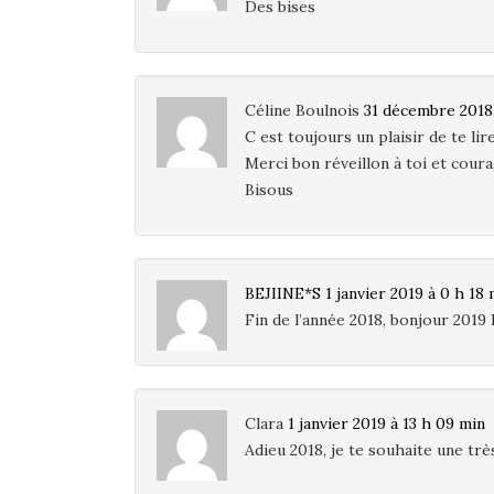
Des bises
Céline Boulnois
31 décembre 2018 
C est toujours un plaisir de te li
Merci bon réveillon à toi et cour
Bisous
BEJIINE*S
1 janvier 2019 à 0 h 18 
Fin de l’année 2018, bonjour 2019 
Clara
1 janvier 2019 à 13 h 09 min
Adieu 2018, je te souhaite une trè