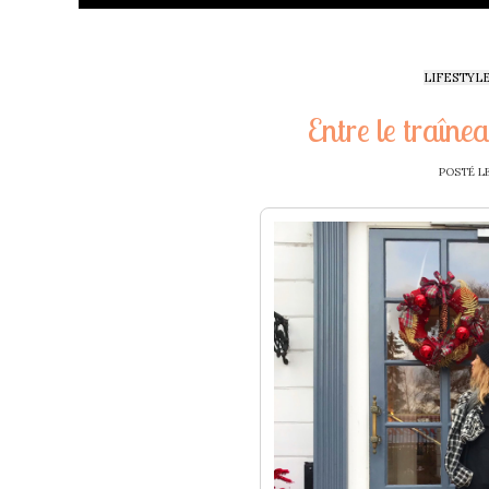
LIFESTYL
Entre le traînea
POSTÉ L