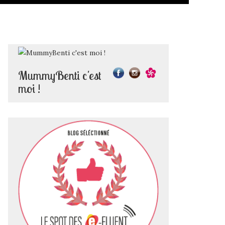
MummyBenti c'est
moi !