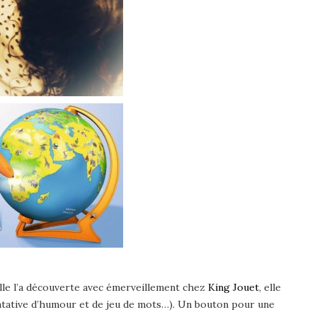
elle l’a découverte avec émerveillement chez
King Jouet
, elle
entative d’humour et de jeu de mots…). Un bouton pour une