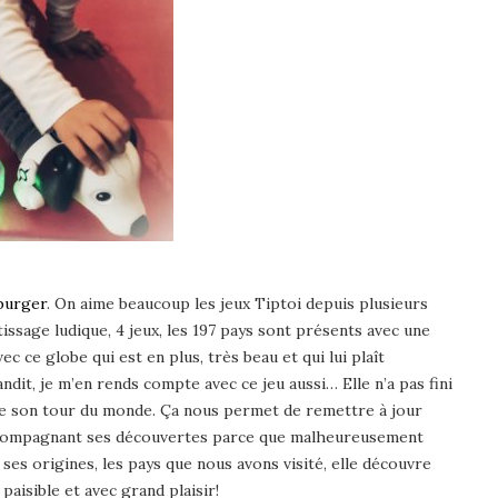
burger
. On aime beaucoup les jeux Tiptoi depuis plusieurs
issage ludique, 4 jeux, les 197 pays sont présents avec une
ec ce globe qui est en plus, très beau et qui lui plaît
dit, je m’en rends compte avec ce jeu aussi… Elle n’a pas fini
e de son tour du monde. Ça nous permet de remettre à jour
 accompagnant ses découvertes parce que malheureusement
es origines, les pays que nous avons visité, elle découvre
paisible et avec grand plaisir!