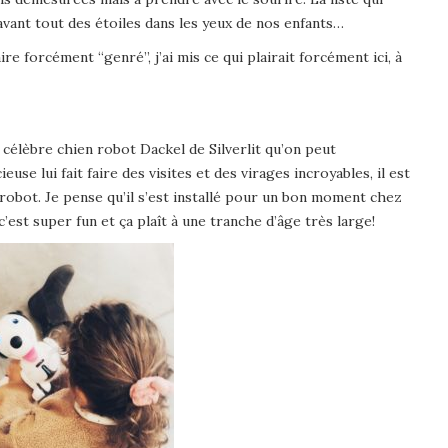
 avant tout des étoiles dans les yeux de nos enfants…
e forcément “genré”, j’ai mis ce qui plairait forcément ici, à
t du célèbre chien robot Dackel de Silverlit qu’on peut
se lui fait faire des visites et des virages incroyables, il est
 robot. Je pense qu’il s’est installé pour un bon moment chez
c’est super fun et ça plaît à une tranche d’âge très large!