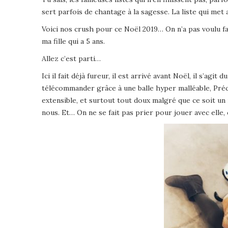
sert parfois de chantage à la sagesse. La liste qui met
Voici nos crush pour ce Noël 2019… On n’a pas voulu fair
ma fille qui a 5 ans.
Allez c’est parti…
Ici il fait déjà fureur, il est arrivé avant Noël, il s’agi
télécommander grâce à une balle hyper malléable, Précieu
extensible, et surtout tout doux malgré que ce soit un
nous. Et… On ne se fait pas prier pour jouer avec elle, 