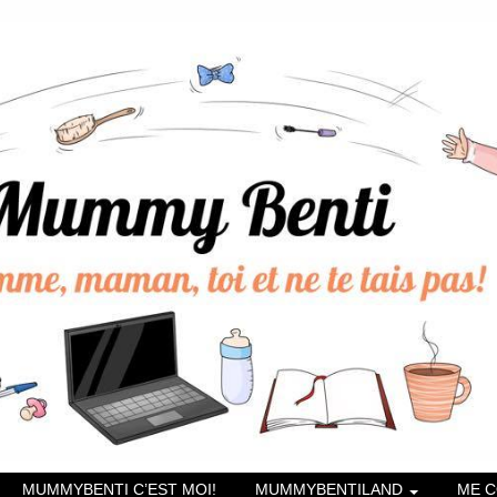
MUMMYBENTI C’EST MOI!
MUMMYBENTILAND
ME 