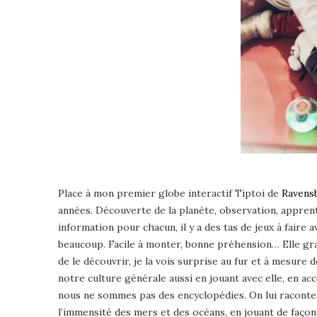
Place à mon premier globe interactif Tiptoi de
Ravens
années. Découverte de la planète, observation, apprent
information pour chacun, il y a des tas de jeux à faire av
beaucoup. Facile à monter, bonne préhension… Elle gran
de le découvrir, je la vois surprise au fur et à mesur
notre culture générale aussi en jouant avec elle, en
nous ne sommes pas des encyclopédies. On lui raconte s
l’immensité des mers et des océans, en jouant de façon 