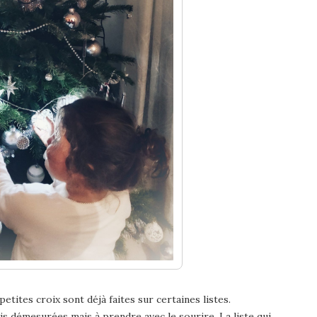
ites croix sont déjà faites sur certaines listes.
fois démesurées mais à prendre avec le sourire. La liste qui