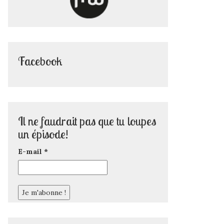
Facebook
Il ne faudrait pas que tu loupes
un épisode!
E-mail
*