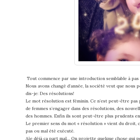
Tout commence par une introduction semblable à pas m
Nous avons changé d’année, la société veut que nous po
dis-je: Des résolutions!
Le mot résolution est féminin. Ce n’est peut-être pas
de femmes s’engager dans des résolutions, des nouvelle
des hommes. Enfin ils sont peut-être plus prudents en
Le premier sens du mot « résolution » vient du droit, c’e
pas ou mal été exécuté.
Aïe déjà ça part mal… On projette quelque chose qui po