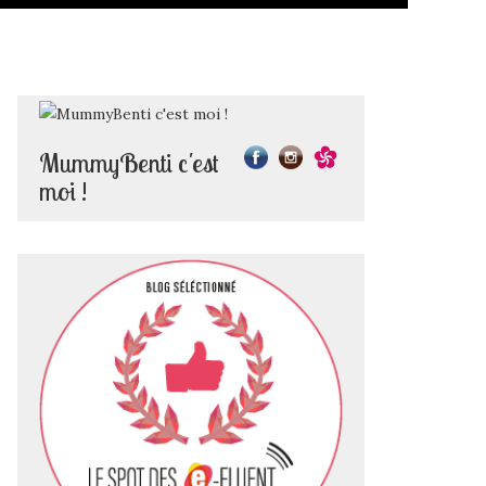
MummyBenti c'est
moi !