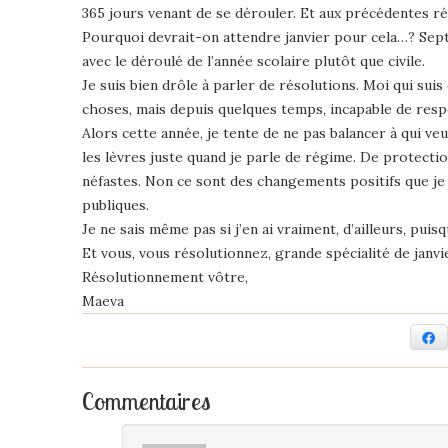
365 jours venant de se dérouler. Et aux précédentes ré
Pourquoi devrait-on attendre janvier pour cela…? Septe
avec le déroulé de l’année scolaire plutôt que civile.
Je suis bien drôle à parler de résolutions. Moi qui sui
choses, mais depuis quelques temps, incapable de res
Alors cette année, je tente de ne pas balancer à qui v
les lèvres juste quand je parle de régime. De protect
néfastes. Non ce sont des changements positifs que je
publiques.
Je ne sais même pas si j’en ai vraiment, d’ailleurs, puis
Et vous, vous résolutionnez, grande spécialité de janv
Résolutionnement vôtre,
Maeva
F
Commentaires