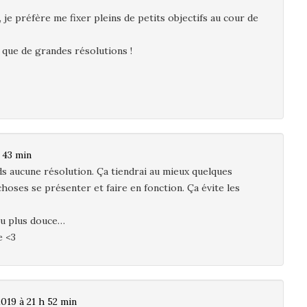
je préfère me fixer pleins de petits objectifs au cour de
e que de grandes résolutions !
h 43 min
ds aucune résolution. Ça tiendrai au mieux quelques
hoses se présenter et faire en fonction. Ça évite les
eu plus douce…
e <3
2019 à 21 h 52 min