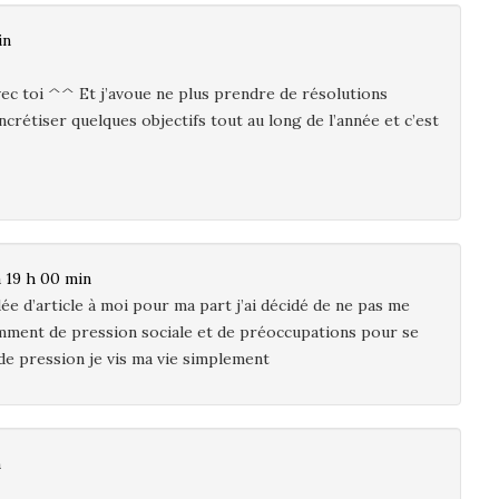
in
ec toi ^^ Et j’avoue ne plus prendre de résolutions
crétiser quelques objectifs tout au long de l’année et c’est
à 19 h 00 min
ée d’article à moi pour ma part j’ai décidé de ne pas me
amment de pression sociale et de préoccupations pour se
de pression je vis ma vie simplement
n