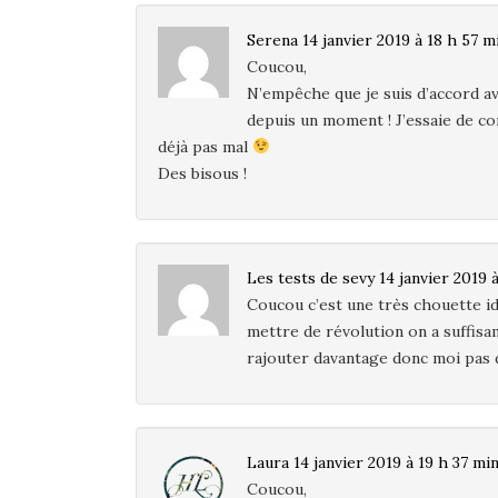
Serena
14 janvier 2019 à 18 h 57 m
Coucou,
N’empêche que je suis d’accord av
depuis un moment ! J’essaie de con
déjà pas mal
Des bisous !
Les tests de sevy
14 janvier 2019 
Coucou c’est une très chouette id
mettre de révolution on a suffis
rajouter davantage donc moi pas 
Laura
14 janvier 2019 à 19 h 37 mi
Coucou,