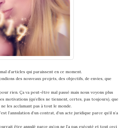
al d’articles qui paraissent en ce moment.
ndions des nouveaux projets, des objectifs, de envies, que
 pour rien. Ça va peut-être mal passé mais nous voyons plus
s motivations (qu’elles ne tiennent, certes, pas toujours), que
 ne les acclamant pas à tout le monde.
st l’annulation d’un contrat, d’un acte juridique parce qu’il n’a
urrait être annulé parce qu’on ne l’a pas exécuté et tout ceci