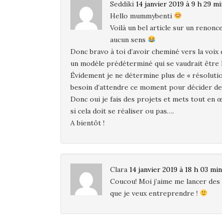
Seddiki
14 janvier 2019 à 9 h 29 mi
Hello mummybenti
Voilà un bel article sur un renon
aucun sens
Donc bravo à toi d’avoir cheminé vers la voix 
un modèle prédéterminé qui se vaudrait être 
Évidement je ne détermine plus de « résolutio
besoin d’attendre ce moment pour décider de
Donc oui je fais des projets et mets tout en œ
si cela doit se réaliser ou pas….
A bientôt !
Clara
14 janvier 2019 à 18 h 03 min
Coucou! Moi j’aime me lancer des 
que je veux entreprendre !