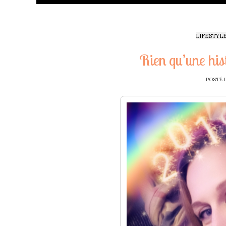
LIFESTYL
Rien qu’une his
POSTÉ 