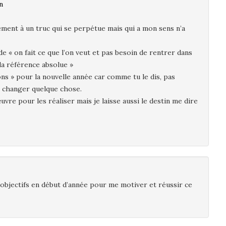
n
cement à un truc qui se perpétue mais qui a mon sens n’a
de « on fait ce que l’on veut et pas besoin de rentrer dans
la référence absolue »
ns » pour la nouvelle année car comme tu le dis, pas
 changer quelque chose.
uvre pour les réaliser mais je laisse aussi le destin me dire
objectifs en début d’année pour me motiver et réussir ce