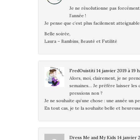
Je ne résolutionne pas forcément, 
l’année !
Je pense que c’est plus facilement atteignabl
Belle soirée,
Laura – Bambins, Beauté et Futilité
FredOuistiti
14 janvier 2019 à 19 
Alors, moi, clairement, je ne pren
semaines… Je préfère laisser les c
pressions non ?
Je ne souhaite qu’une chose : une année un p
En tout cas, je te la souhaite belle et heureus
Dress Me and My Kids
14 janvier 