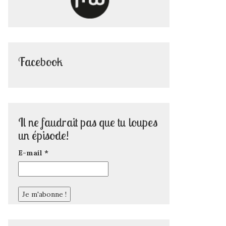
Facebook
Il ne faudrait pas que tu loupes
un épisode!
E-mail
*