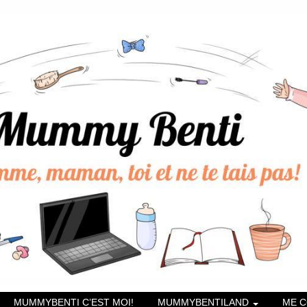
MUMMYBENTI C’EST MOI!
MUMMYBENTILAND
ME 