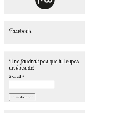
Facebook
Il ne faudrait pas que tu loupes
un épisode!
E-mail
*