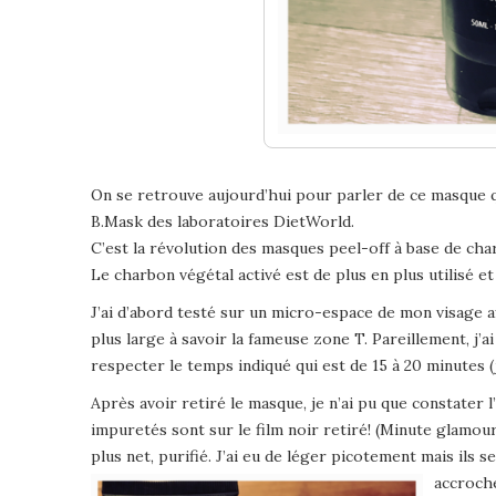
On se retrouve aujourd’hui pour parler de ce masque qui
B.Mask des laboratoires DietWorld.
C’est la révolution des masques peel-off à base de charb
Le charbon végétal activé est de plus en plus utilisé 
J’ai d’abord testé sur un micro-espace de mon visage 
plus large à savoir la fameuse zone T. Pareillement, j’
respecter le temps indiqué qui est de 15 à 20 minutes (j
Après avoir retiré le masque, je n’ai pu que constater l’
impuretés sont sur le film noir retiré! (Minute glamour 
plus net, purifié. J’ai eu de léger picotement mais ils se 
accroche