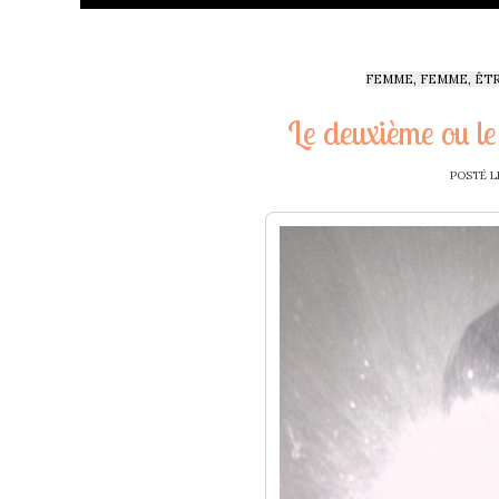
FEMME, FEMME, ÊT
Le deuxième ou le
POSTÉ L