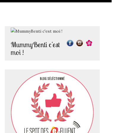
MummyBenti c'est
moi !