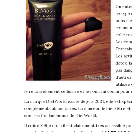
On enten
ce type 
nous men
comment
colle to
Les comp
Français
Les acti
détox, l
pas dang
d’autres
utilisée
le renouvellement cellulaire et le romarin connu pour 
La marque DietWorld existe depuis 2001, elle est spécia
compléments alimentaires. La minceur, le bien-être et
sont les fondamentaux de DietWorld.
Il coûte 8,90e donc il est clairement très accessible p