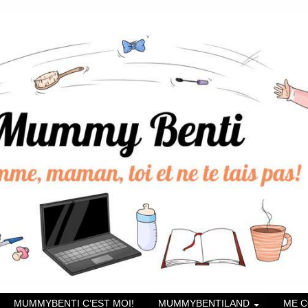
MUMMYBENTI C’EST MOI!
MUMMYBENTILAND
ME 