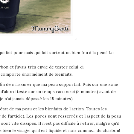
 fait peur mais qui fait surtout un bien fou à la peau! Le
on et j’avais très envie de tester celui-ci.
et comporte énormément de bienfaits.
afin de m’assurer que ma peau supportait. Puis sur une zone
ai d’abord testé sur un temps raccourci (5 minutes) avant de
e n’ai jamais dépassé les 15 minutes).
état de ma peau et les bienfaits de l’action. Toutes les
de l’article). Les pores sont resserrés et l’aspect de la peau
sont vite dissipés. Il n’est pas difficile à retirer, malgré qu’il
 bien le visage, qu’il est liquide et noir comme… du charbon!